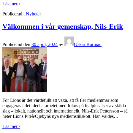
Läs mer ›
Publicerad i
Nyheter
Välkommen i vår gemenskap, Nils-Erik
Publicerad den
30 april, 2024
av
Oskar Burman
För Lions är det värdefullt att växa, att få fler medlemmar som
engageras i det ideella arbetet med fokus på hjälpinsatser av skilda
slag – lokalt, nationellt och internationellt. Nils-Erik Pettersson – så
heter Lions Piteå/Öjebyns nya medlemstillskott. Han valdes
…
Läs mer ›