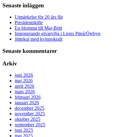
Senaste inläggen
Utmärkelse för 20 års flit
Presidentskifte
En blomma till Maj-Britt
Imponerande givarvilja i Lions Piteå/Öjebyn
Jättekul med kvinnokraft
Senaste kommentarer
Arkiv
juni 2026
maj 2026
april 2026
mars 2026
februari 2026
januari 2026
december 2025
november 2025
oktober 2025
september 2025
juni 2025
maj 2025