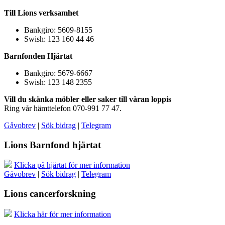
Till Lions verksamhet
Bankgiro: 5609-8155
Swish: 123 160 44 46
Barnfonden Hjärtat
Bankgiro: 5679-6667
Swish: 123 148 2355
Vill du skänka möbler eller saker till våran loppis
Ring vår hämttelefon 070-991 77 47.
Gåvobrev
|
Sök bidrag
|
Telegram
Lions Barnfond hjärtat
Klicka på hjärtat för mer information
Gåvobrev
|
Sök bidrag
|
Telegram
Lions cancerforskning
Klicka här för mer information