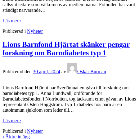
sällsynt ledare som välkomnas av medlemmarna. Fotbollen har varit
ständigt närvarande
…
Läs mer ›
Publicerad i
Nyheter
Lions Barnfond Hjärtat skänker pengar
forskning om Barndiabetes typ 1
Publicerad den
30 april, 2024
av
Oskar Burman
Lions Barnfond Hjärtat har överlämnat en gåva till forskning om
barndiabetes typ 1. Anna Lundwall, ordförande för
Barndiabetesfonden i Norrbotten, tog tacksamt emot gåvan av Lions
representant Östen Häggström. Typ 1-diabetes hos barn är en
autoimmun sjukdom som leder till
…
Läs mer ›
Publicerad i
Nyheter
‹ Äldre inlägg