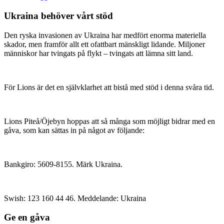
Ukraina behöver vårt stöd
Den ryska invasionen av Ukraina har medfört enorma materiella
skador, men framför allt ett ofattbart mänskligt lidande. Miljoner
människor har tvingats på flykt – tvingats att lämna sitt land.
För Lions är det en självklarhet att bistå med stöd i denna svåra tid.
Lions Piteå/Öjebyn hoppas att så många som möjligt bidrar med en
gåva, som kan sättas in på något av följande:
Bankgiro: 5609-8155. Märk Ukraina.
Swish: 123 160 44 46. Meddelande: Ukraina
Ge en gåva