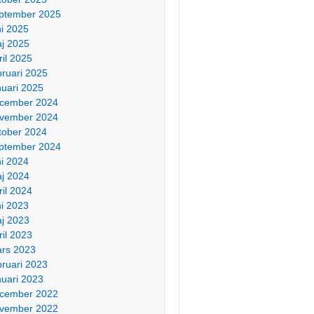
ptember 2025
ni 2025
j 2025
ril 2025
bruari 2025
nuari 2025
cember 2024
vember 2024
tober 2024
ptember 2024
ni 2024
j 2024
ril 2024
ni 2023
j 2023
ril 2023
rs 2023
bruari 2023
nuari 2023
cember 2022
vember 2022