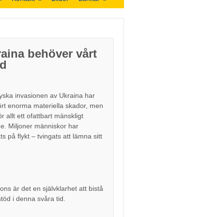
aina behöver vårt
öd
yska invasionen av Ukraina har
rt enorma materiella skador, men
r allt ett ofattbart mänskligt
de. Miljoner människor har
ts på flykt – tvingats att lämna sitt
ons är det en självklarhet att bistå
töd i denna svåra tid.