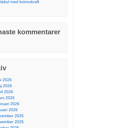
ttekul med kvinnokraft
naste kommentarer
iv
ni 2026
j 2026
ril 2026
rs 2026
bruari 2026
nuari 2026
cember 2025
vember 2025
tober 2025