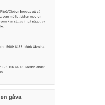
 Piteå/Öjebyn hoppas att så
 som möjligt bidrar med en
 som kan sättas in på något av
de:
iro: 5609-8155. Märk Ukraina.
: 123 160 44 46. Meddelande:
na
 en gåva