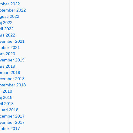
tober 2022
ptember 2022
gusti 2022
j 2022
ril 2022
rs 2022
vember 2021
tober 2021
rs 2020
vember 2019
rs 2019
bruari 2019
cember 2018
ptember 2018
ni 2018
j 2018
ril 2018
nuari 2018
cember 2017
vember 2017
tober 2017