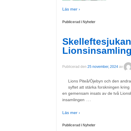
Läs mer ›
Publicerad i
Nyheter
Skelleftesjukan
Lionsinsamlin
Publicerad den
25 november, 2024
av
Lions Piteå/Öjebyn och den andra
syftet att stärka forskningen kr
en gemensam insats av de två Lionskl
…
insamlingen
Läs mer ›
Publicerad i
Nyheter