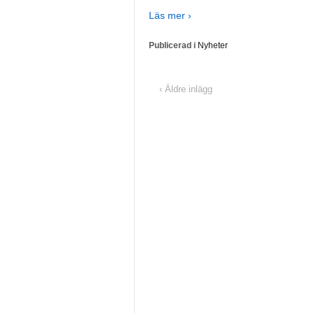
Läs mer ›
Publicerad i
Nyheter
‹ Äldre inlägg