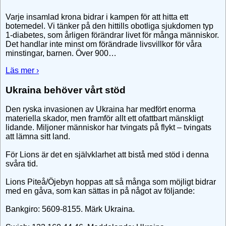
Varje insamlad krona bidrar i kampen för att hitta ett
botemedel. Vi tänker på den hittills obotliga sjukdomen typ
1-diabetes, som årligen förändrar livet för många människor.
Det handlar inte minst om förändrade livsvillkor för våra
minstingar, barnen. Över 900
…
Läs mer ›
Ukraina behöver vårt stöd
Den ryska invasionen av Ukraina har medfört enorma
materiella skador, men framför allt ett ofattbart mänskligt
lidande. Miljoner människor har tvingats på flykt – tvingats
att lämna sitt land.
För Lions är det en självklarhet att bistå med stöd i denna
svåra tid.
Lions Piteå/Öjebyn hoppas att så många som möjligt bidrar
med en gåva, som kan sättas in på något av följande:
Bankgiro: 5609-8155. Märk Ukraina.