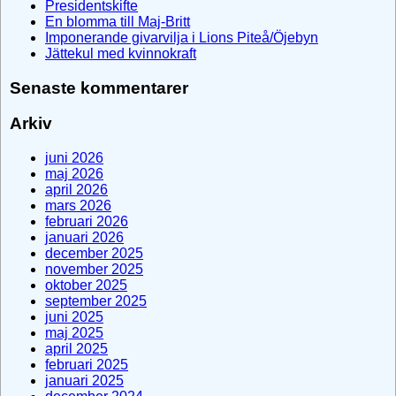
Presidentskifte
En blomma till Maj-Britt
Imponerande givarvilja i Lions Piteå/Öjebyn
Jättekul med kvinnokraft
Senaste kommentarer
Arkiv
juni 2026
maj 2026
april 2026
mars 2026
februari 2026
januari 2026
december 2025
november 2025
oktober 2025
september 2025
juni 2025
maj 2025
april 2025
februari 2025
januari 2025