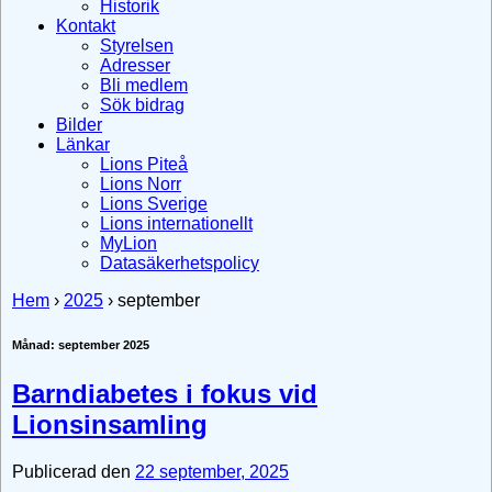
Historik
Kontakt
Styrelsen
Adresser
Bli medlem
Sök bidrag
Bilder
Länkar
Lions Piteå
Lions Norr
Lions Sverige
Lions internationellt
MyLion
Datasäkerhetspolicy
Hem
›
2025
›
september
Månad:
september 2025
Barndiabetes i fokus vid
Lionsinsamling
Publicerad den
22 september, 2025