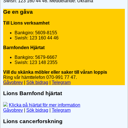
Swish: 123 160 44 46. Meddelande: Ukraina
Ge en gåva
Till Lions verksamhet
Bankgiro: 5609-8155
Swish: 123 160 44 46
Barnfonden Hjärtat
Bankgiro: 5679-6667
Swish: 123 148 2355
Vill du skänka möbler eller saker till våran loppis
Ring vår hämttelefon 070-991 77 47.
Gåvobrev
|
Sök bidrag
|
Telegram
Lions Barnfond hjärtat
Klicka på hjärtat för mer information
Gåvobrev
|
Sök bidrag
|
Telegram
Lions cancerforskning