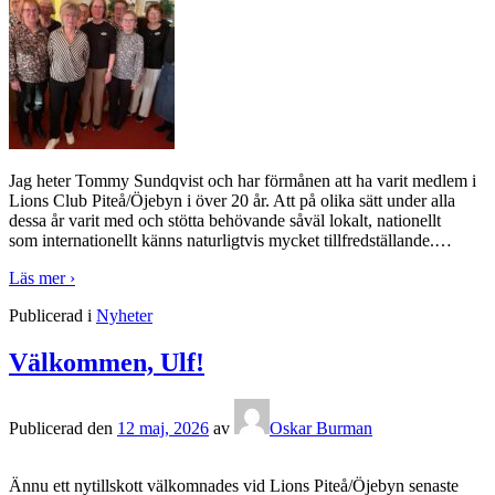
Jag heter Tommy Sundqvist och har förmånen att ha varit medlem i
Lions Club Piteå/Öjebyn i över 20 år. Att på olika sätt under alla
dessa år varit med och stötta behövande såväl lokalt, nationellt
som internationellt känns naturligtvis mycket tillfredställande.
…
Läs mer ›
Publicerad i
Nyheter
Välkommen, Ulf!
Publicerad den
12 maj, 2026
av
Oskar Burman
Ännu ett nytillskott välkomnades vid Lions Piteå/Öjebyn senaste