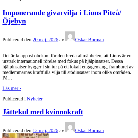
Imponerande givarvilja i Lions Piteå/
Öjebyn
Publicerad den
20 maj, 2026
av
Oskar Burman
Det är knappast obekant för den breda allmänheten, att Lions är en
urstark internationell rörelse med fokus på hjälpinsatser. Dessa
hjälpinsatser bygger i sin tur på ett lokalt engagemang, framburet av
medlemmarnas kraftfulla vilja till stödinsatser inom olika områden.
På
…
Läs mer ›
Publicerad i
Nyheter
Jättekul med kvinnokraft
Publicerad den
12 maj, 2026
av
Oskar Burman