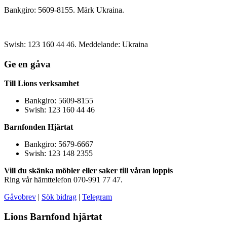
Bankgiro: 5609-8155. Märk Ukraina.
Swish: 123 160 44 46. Meddelande: Ukraina
Ge en gåva
Till Lions verksamhet
Bankgiro: 5609-8155
Swish: 123 160 44 46
Barnfonden Hjärtat
Bankgiro: 5679-6667
Swish: 123 148 2355
Vill du skänka möbler eller saker till våran loppis
Ring vår hämttelefon 070-991 77 47.
Gåvobrev
|
Sök bidrag
|
Telegram
Lions Barnfond hjärtat