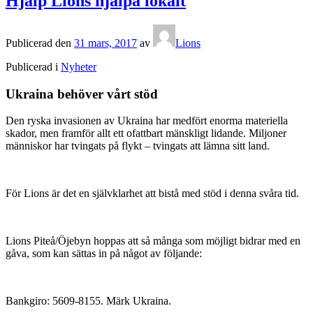
Hjälp Lions hjälpa lokalt
Publicerad den
31 mars, 2017
av
Lions
Publicerad i
Nyheter
Ukraina behöver vårt stöd
Den ryska invasionen av Ukraina har medfört enorma materiella
skador, men framför allt ett ofattbart mänskligt lidande. Miljoner
människor har tvingats på flykt – tvingats att lämna sitt land.
För Lions är det en självklarhet att bistå med stöd i denna svåra tid.
Lions Piteå/Öjebyn hoppas att så många som möjligt bidrar med en
gåva, som kan sättas in på något av följande:
Bankgiro: 5609-8155. Märk Ukraina.