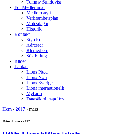
Tommy Sundqvist
För Medlemmar
Medlemsnytt
Verksamhetsplan
Mötesdagar
Historik
Kontakt
Styrelsen
Adresser
Bli medlem
Sök bidrag
Bilder
Länkar
Lions Piteå
Lions Norr
Lions Sverige
Lions internationellt
MyLion
Datasäkerhetspolicy
Hem
›
2017
›
mars
Månad:
mars 2017