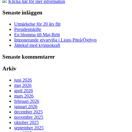
Klicka här för mer information
Senaste inläggen
Utmärkelse för 20 års flit
Presidentskifte
En blomma till Maj-Britt
Imponerande givarvilja i Lions Piteå/Öjebyn
Jättekul med kvinnokraft
Senaste kommentarer
Arkiv
juni 2026
maj 2026
april 2026
mars 2026
februari 2026
januari 2026
december 2025
november 2025
oktober 2025
september 2025