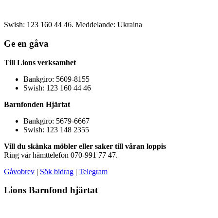
Swish: 123 160 44 46. Meddelande: Ukraina
Ge en gåva
Till Lions verksamhet
Bankgiro: 5609-8155
Swish: 123 160 44 46
Barnfonden Hjärtat
Bankgiro: 5679-6667
Swish: 123 148 2355
Vill du skänka möbler eller saker till våran loppis
Ring vår hämttelefon 070-991 77 47.
Gåvobrev
|
Sök bidrag
|
Telegram
Lions Barnfond hjärtat