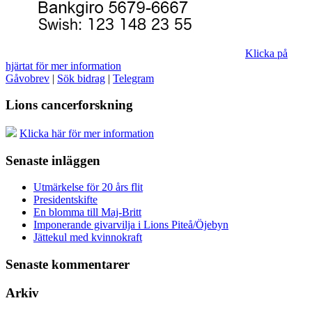
Klicka på
hjärtat för mer information
Gåvobrev
|
Sök bidrag
|
Telegram
Lions cancerforskning
Klicka här för mer information
Senaste inläggen
Utmärkelse för 20 års flit
Presidentskifte
En blomma till Maj-Britt
Imponerande givarvilja i Lions Piteå/Öjebyn
Jättekul med kvinnokraft
Senaste kommentarer
Arkiv