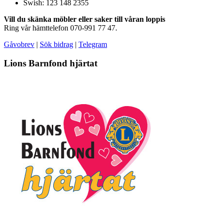
Swish: 123 148 2355
Vill du skänka möbler eller saker till våran loppis
Ring vår hämttelefon 070-991 77 47.
Gåvobrev
|
Sök bidrag
|
Telegram
Lions Barnfond hjärtat