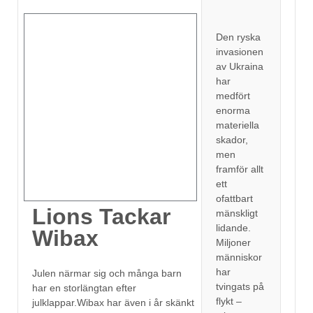
Den ryska
invasionen
av Ukraina
har
medfört
enorma
materiella
skador,
men
framför allt
ett
ofattbart
Lions Tackar
mänskligt
lidande.
Wibax
Miljoner
människor
har
Julen närmar sig och många barn
tvingats på
har en storlängtan efter
flykt –
julklappar.Wibax har även i år skänkt