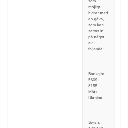
som
möjligt
bidrar med
en gåva,
som kan
sättas in
på något
av
följande:
Bankgiro:
5609-
8155.
Märk
Ukraina.
Swish: