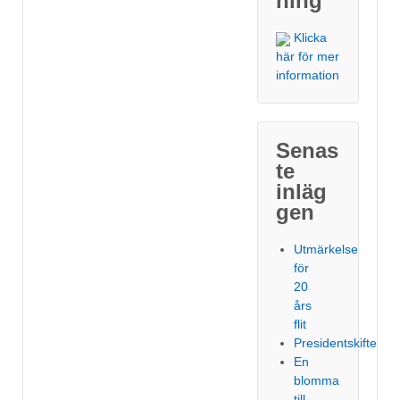
ning
Klicka
här för mer
information
Senas
te
inläg
gen
Utmärkelse
för
20
års
flit
Presidentskifte
En
blomma
till