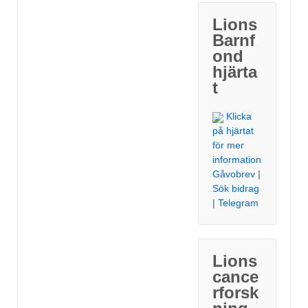
Lions
Barnf
ond
hjärta
t
Klicka
på hjärtat
för mer
information
Gåvobrev
|
Sök bidrag
|
Telegram
Lions
cance
rforsk