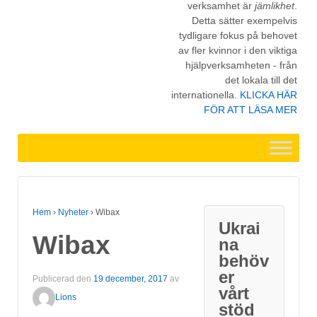
verksamhet är
jämlikhet
.
Detta sätter exempelvis
tydligare fokus på behovet
av fler kvinnor i den viktiga
hjälpverksamheten - från
det lokala till det
internationella.
KLICKA HÄR
FÖR ATT LÄSA MER
Hem
›
Nyheter
›
Wibax
Ukrai
Wibax
na
behöv
er
Publicerad den
19 december, 2017
av
vårt
Lions
stöd