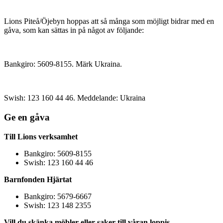
Lions Piteå/Öjebyn hoppas att så många som möjligt bidrar med en
gåva, som kan sättas in på något av följande:
Bankgiro: 5609-8155. Märk Ukraina.
Swish: 123 160 44 46. Meddelande: Ukraina
Ge en gåva
Till Lions verksamhet
Bankgiro: 5609-8155
Swish: 123 160 44 46
Barnfonden Hjärtat
Bankgiro: 5679-6667
Swish: 123 148 2355
Vill du skänka möbler eller saker till våran loppis