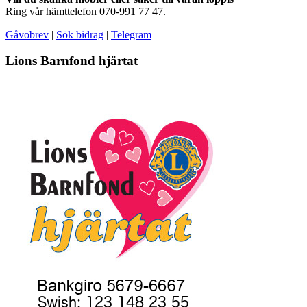
Ring vår hämttelefon 070-991 77 47.
Gåvobrev
|
Sök bidrag
|
Telegram
Lions Barnfond hjärtat