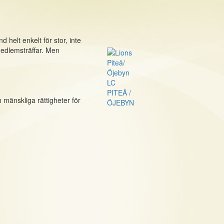
 helt enkelt för stor, inte
medlemsträffar. Men
LC
PITEÅ /
 mänskliga rättigheter för
ÖJEBYN