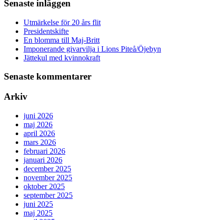
Senaste inläggen
Utmärkelse för 20 års flit
Presidentskifte
En blomma till Maj-Britt
Imponerande givarvilja i Lions Piteå/Öjebyn
Jättekul med kvinnokraft
Senaste kommentarer
Arkiv
juni 2026
maj 2026
april 2026
mars 2026
februari 2026
januari 2026
december 2025
november 2025
oktober 2025
september 2025
juni 2025
maj 2025