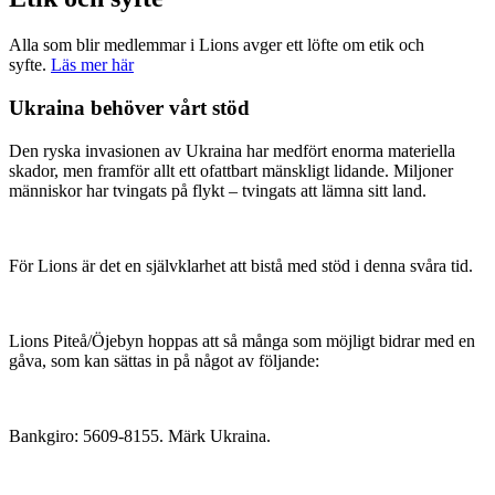
Alla som blir medlemmar i Lions avger ett löfte om etik och
syfte.
Läs mer här
Ukraina behöver vårt stöd
Den ryska invasionen av Ukraina har medfört enorma materiella
skador, men framför allt ett ofattbart mänskligt lidande. Miljoner
människor har tvingats på flykt – tvingats att lämna sitt land.
För Lions är det en självklarhet att bistå med stöd i denna svåra tid.
Lions Piteå/Öjebyn hoppas att så många som möjligt bidrar med en
gåva, som kan sättas in på något av följande:
Bankgiro: 5609-8155. Märk Ukraina.