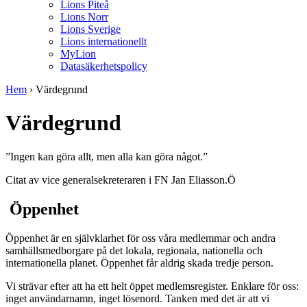
Lions Piteå
Lions Norr
Lions Sverige
Lions internationellt
MyLion
Datasäkerhetspolicy
Hem
›
Värdegrund
Värdegrund
”Ingen kan göra allt, men alla kan göra något.”
Citat av vice generalsekreteraren i FN Jan Eliasson.Ö
Öppenhet
Öppenhet är en självklarhet för oss våra medlemmar och andra
samhällsmedborgare på det lokala, regionala, nationella och
internationella planet. Öppenhet får aldrig skada tredje person.
Vi strävar efter att ha ett helt öppet medlemsregister. Enklare för oss:
inget användarnamn, inget lösenord. Tanken med det är att vi