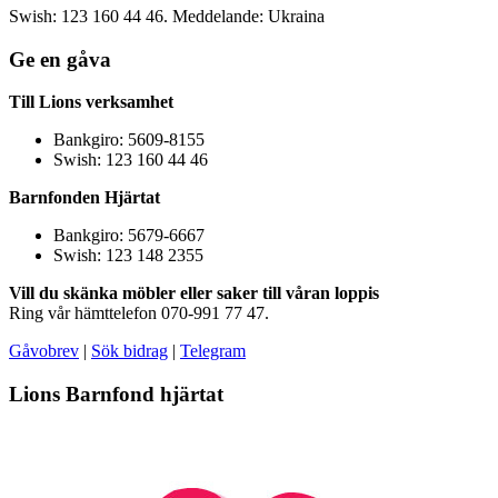
Swish: 123 160 44 46. Meddelande: Ukraina
Ge en gåva
Till Lions verksamhet
Bankgiro: 5609-8155
Swish: 123 160 44 46
Barnfonden Hjärtat
Bankgiro: 5679-6667
Swish: 123 148 2355
Vill du skänka möbler eller saker till våran loppis
Ring vår hämttelefon 070-991 77 47.
Gåvobrev
|
Sök bidrag
|
Telegram
Lions Barnfond hjärtat